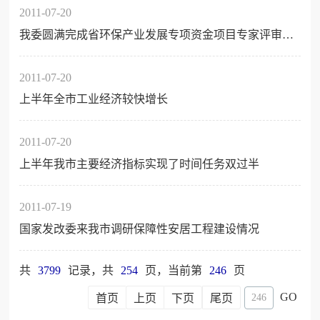
2011-07-20
我委圆满完成省环保产业发展专项资金项目专家评审工作
2011-07-20
上半年全市工业经济较快增长
2011-07-20
上半年我市主要经济指标实现了时间任务双过半
2011-07-19
国家发改委来我市调研保障性安居工程建设情况
共
3799
记录，共
254
页，当前第
246
页
GO
首页
上页
下页
尾页