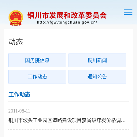
切
换
导
航
动态
国务院信息
铜川新闻
工作动态
通知公告
工作动态
2011-08-11
铜川市坡头工业园区道路建设项目获省级煤炭价格调节基金2726万元