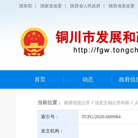
|
|
|
国务院
国家发改委
陕西省人民政府
陕西省发改委
首页
动态
政府信
当前位置：
/
/
政府信息公开
法定主动公开内容
索引号：
TCFG/2020-000984
发文机构：