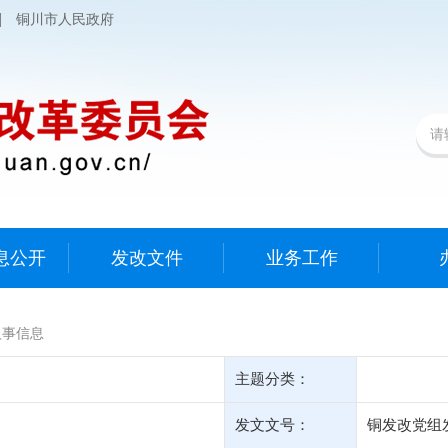
|
铜川市人民政府
息公开
发改文件
业务工作
人事信息
主题分类：
发文文号：
铜发改党组发