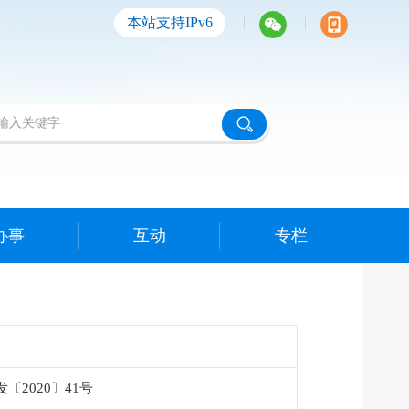
|
|
本站支持IPv6
办事
互动
专栏
〔2020〕41号