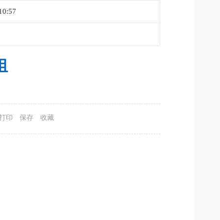
10:57
组
打印
保存
收藏