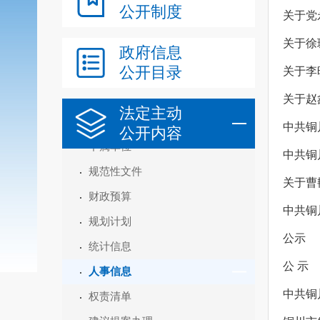
公开制度
关于党
关于徐
政府信息
公开目录
关于李
机构职能
领导信息
关于赵
法定主动
内设机构
中共铜
公开内容
下属单位
中共铜
规范性文件
关于曹
财政预算
中共铜
规划计划
公示
统计信息
公 示
人事信息
中共铜
权责清单