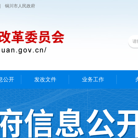
|
铜川市人民政府
息公开
发改文件
业务工作