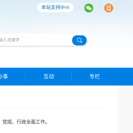
|
|
本站支持IPv6
办事
互动
专栏
）党组、行政全面工作。