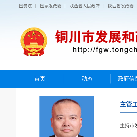
|
|
|
国务院
国家发改委
陕西省人民政府
陕西省发改委
首页
动态
政府信
主管
主持市