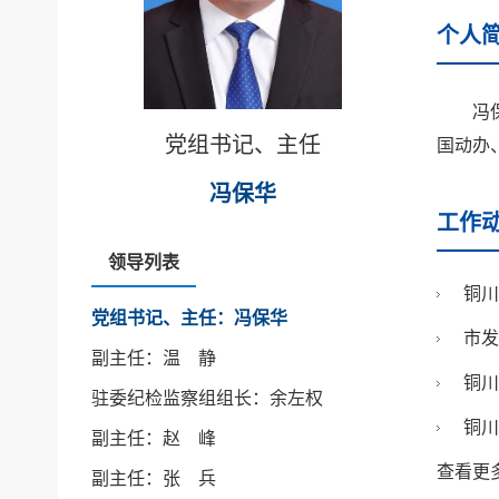
个人
冯
党组书记、主任
国动办
冯保华
工作
领导列表
铜川
党组书记、主任：冯保华
市发
副主任：温 静
铜川
驻委纪检监察组组长：余左权
铜川
副主任：赵 峰
查看更
副主任：张 兵