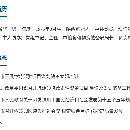
简历
保华 男，汉族，1975年8月生，陕西耀州人，中共党员。现
、市人防办）党组书记、主任，市粮食和物资储备局局长，负责
动态
市开展“六张网”项目谋划储备专题培训
展改革委组织召开城建领域政策性资金项目 建设及谋划储备工
市人民政府关于印发铜川市国民经济和社会发展第十五个五年规
市召开零碳园区建设推进会议 锚定绿色目标 赋能高质量发展
多