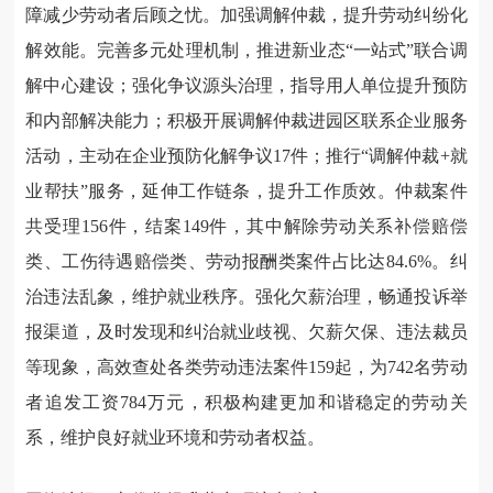
障减少劳动者后顾之忧。加强调解仲裁，提升劳动纠纷化
解效能。完善多元处理机制，推进新业态“一站式”联合调
解中心建设；强化争议源头治理，指导用人单位提升预防
和内部解决能力；积极开展调解仲裁进园区联系企业服务
活动，主动在企业预防化解争议17件；推行“调解仲裁+就
业帮扶”服务，延伸工作链条，提升工作质效。仲裁案件
共受理156件，结案149件，其中解除劳动关系补偿赔偿
类、工伤待遇赔偿类、劳动报酬类案件占比达84.6%。纠
治违法乱象，维护就业秩序。强化欠薪治理，畅通投诉举
报渠道，及时发现和纠治就业歧视、欠薪欠保、违法裁员
等现象，高效查处各类劳动违法案件159起，为742名劳动
者追发工资784万元，积极构建更加和谐稳定的劳动关
系，维护良好就业环境和劳动者权益。