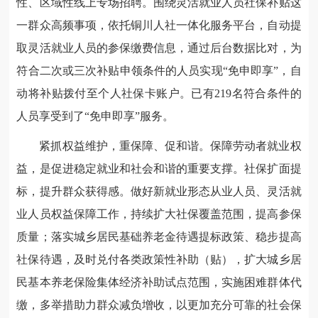
性、区域性线上专场招聘。围绕灵活就业人员社保补贴这
一群众高频事项，依托铜川人社一体化服务平台，自动提
取灵活就业人员的参保缴费信息，通过后台数据比对，为
符合二次或三次补贴申领条件的人员实现“免申即享”，自
动将补贴拨付至个人社保卡账户。已有219名符合条件的
人员享受到了“免申即享”服务。
紧抓权益维护，重保障、促和谐。保障劳动者就业权
益，是促进稳定就业和社会和谐的重要支撑。社保扩面提
标，提升群众获得感。做好新就业形态从业人员、灵活就
业人员权益保障工作，持续扩大社保覆盖范围，提高参保
质量；落实城乡居民基础养老金待遇提标政策、稳步提高
社保待遇，及时兑付各类政策性补助（贴），扩大城乡居
民基本养老保险集体经济补助试点范围，实施困难群体代
缴，多举措助力群众减负增收，以更加充分可靠的社会保