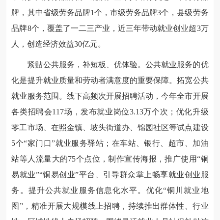
牌，其中省级劳务品牌1个，市级劳务品牌3个，县级劳务
品牌8个，覆盖了一二三产业，近三年带动就业创业超3万
人，创造经济效益30亿元。
紧贴公共服务，补短板、优体验。公共就业服务的优
化是提升就业质量和劳动者满意度的重要保障。拓宽公共
就业服务范围。线下高频次开展招聘活动，今年全市开展
各类招聘会117场，发布就业岗位3.13万个次；优化升级
零工市场、在照金镇、坡头街道办、锦园社区等试点建设
5个“家门口”就业服务驿站；在车站、银行、超市、加油
站等人流量大的75个点位，制作宣传海报，推广使用“铜
易就业”“铜易创业”平台、引导群众掌上畅享就业创业服
务。提升公共就业服务信息化水平。优化“铜川就业地
图”，精准开展大规模线上招聘，持续推出群体性、行业