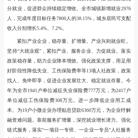
分就业，促进群众持续稳定增收。全市城镇新增就业2976
人，完成年度目标任务7800人的38.15%，城乡居民可支配
收入分别增长5.4%、7.2%。
紧扣产业企业，稳存量、扩增量。产业兴则就业旺。
坚持“大就业观”，紧扣产业、服务企业、力促就业。落实
政策稳存量，助力企业降本增效。强化政策支撑，用足用
好阶段性降低失业、工伤保险费率等13项人社政策，政策
找人、免申即享，促进企业发展壮大、稳定就业存量。今
年为全市1941户单位减征失业保险费777万元，为2417户
单位减征工伤保险费308万元。进一步降低企业用工成
本。为19户小微企业办理贴息贷款6360万元，为企业纾解
融资难问题。靠前服务扩增量，深挖就业增长潜力。强化
链式服务，落实“一项目一专班、一企业一专员”人社服务