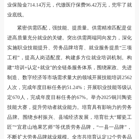
业保险金714.14万元，代缴医疗保费96.42万元，兜牢了就
业底线。
紧密供需匹配，强技能、提质量。供需精准匹配是促
进高质量充分就业的关键。突出供需两端同向发力，深化
实施职业技能提升、劳务品牌培育、就业服务提质“三项
工程”，提高人岗适配度。构建多方位就业培训机制。构
建“培训+认定+就业”的全链条服务体系，围绕家政、先进
制造、数字经济等市场需求量大的领域开展技能培训2562
人次，完成年度目标任务的51.24%；开展职业技能等级认
定670人，完成年度目标任务的67%。举办2025铜川陶瓷
技能大赛，提升劳动者就业能力。培育具有影响力的劳务
品牌。围绕乡村振兴、县域经济发展，培育壮大“耀瓷工
匠”“宜君山地果艺师”等优质劳务品牌，“一县一品牌”，
不断扩大劳务品牌就业规模。全市共培育认定12个劳务品