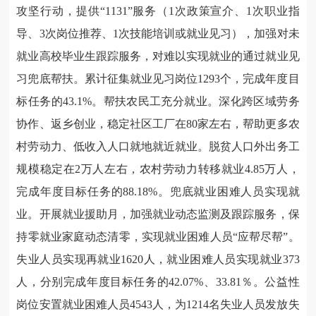
攻坚行动，提供“1131”服务（1次政策宣介、1次职业指
导、3次岗位推荐、1次技能培训或就业见习），加强对未
就业高校毕业生跟踪服务，对难以实现就业的通过就业见
习兜底帮扶。累计征集就业见习岗位1293个，完成年度目
标任务的43.1%。帮扶农民工充分就业。深化跨区域劳务
协作、返乡创业，稳定社区工厂在80家左右，帮助更多农
村劳动力、低收入人口就地就近就业。脱贫人口外出务工
规模稳定在2万人左右，农村劳动力转移就业4.85万人，
完成年度目标任务的88.18%。兜底就业困难人员实现就
业。开展就业援助月，加强就业动态监测及跟踪服务，保
持零就业家庭动态清零，实现就业困难人员“应帮尽帮”。
失业人员实现再就业1620人，就业困难人员实现就业373
人，分别完成年度目标任务的42.07%、33.81％。公益性
岗位安置就业困难人员4543人，为1214名失业人员发放失