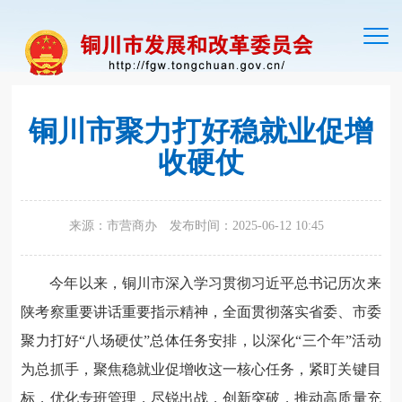
切
换
导
航
铜川市聚力打好稳就业促增
收硬仗
来源：市营商办
发布时间：2025-06-12 10:45
今年以来，铜川市深入学习贯彻习近平总书记历次来
陕考察重要讲话重要指示精神，全面贯彻落实省委、市委
聚力打好“八场硬仗”总体任务安排，以深化“三个年”活动
为总抓手，聚焦稳就业促增收这一核心任务，紧盯关键目
标，优化专班管理，尽锐出战，创新突破，推动高质量充