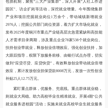
包抓机制，聚焦“三大产业集群”，深入开展“人社工作进
园区”、访企扩岗等活动，深挖就业增量。今年围绕集群
产业和项目挖掘就业岗位1万余个，带动城镇新增就业
2976人；挖掘公共部门岗位资源，着力扩大市场化就业，
发布2025年度铜川市重点产业链高层次急需紧缺和高技能
人才需求目录两期，涉及重点企业78家538个就业岗位。
扶持创业带就业，释放创业倍增效应。强化创业扶持，加
大跟踪指导，权限下放服务前移、由银行试点办理，切实
做到“应贷尽贷、应贷快贷”，有效释放创业带动就业倍增
效应，累计发放创业担保贷款8008万元，发放一次性创业
补贴25人12.75万元。
紧盯重点群体，优服务、兜底线。重点群体就业稳，
则就业大局稳。助力高校毕业生精准就业。开展4期“公共
就业服务进校园”活动；实施未就业高校毕业生就业服务