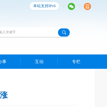
|
|
本站支持IPv6
办事
互动
专栏
涨