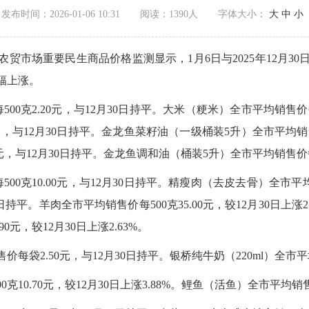
发布时间：2026-01-06 10:31
阅读：
1390人
字体大小：
大
中
小
贸市场重要民生商品价格监测显示，1月6日与2025年12月3
幅上涨。
0克2.20元，与12月30日持平。大米（粳米）全市平均销售价每5
元，与12月30日持平。金龙鱼菜籽油（一级桶装5升）全市平均销售
元，与12月30日持平。金龙鱼调和油（桶装5升）全市平均销售价每桶
0克10.00元，与12月30日持平。精瘦肉（去皮去骨）全市平均销
0日持平。羊肉全市平均销售价每500克35.00元，较12月30日上涨2
0元，较12月30日上涨2.63%。
价每袋2.50元，与12月30日持平。银桥纯牛奶（220ml）全市平
10.70元，较12月30日上涨3.88%。鲤鱼（活鱼）全市平均销售价