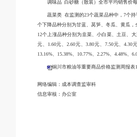
调味品 白砂糖（散装）全市平均销售价每50
蔬菜类 在监测的23个蔬菜品种中，7个持
个下降品种分别为甘蓝、莴笋、冬瓜、黄瓜，全市平均销售
12个上涨品种分别为韭菜、小白菜、土豆、大葱
元、1.60元、2.60元、3.80元、7.50元、4.30
13.16%、15.38%、10.77%、2.27%、4.
铜川市粮油等重要商品价格监测周报表1.6.
网络编辑：成本调查监审科
信息审核：办公室