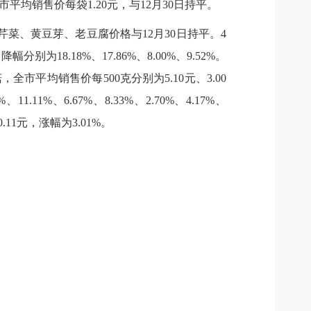
市平均销售价每袋1.20元，与12月30日持平。
芹菜、黄豆芽、老豆腐价格与12月30日持平。4
为18.18%、17.86%、8.00%、9.52%。
平均销售价每500克分别为5.10元、3.00
11.11%、6.67%、8.33%、2.70%、4.17%、
0.11元，涨幅为3.01%。