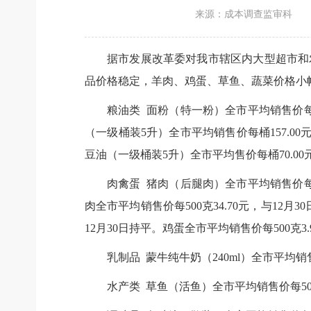
来源：成本调查监审科
据市发展改革委对我市辖区内大型超市和农
品价格稳定，羊肉、鸡蛋、草鱼、蔬菜价格小
粮油类 面粉（特一粉）全市平均销售价每50
（一级桶装5升）全市平均销售价每桶157.00
豆油（一级桶装5升）全市平均售价每桶70.00
肉禽蛋 猪肉（后腿肉）全市平均销售价每50
肉全市平均销售价每500克34.70元，与12月3
12月30日持平。鸡蛋全市平均销售价每500克3.9
乳制品 蒙牛纯牛奶（240ml）全市平均销售
水产类 草鱼（活鱼）全市平均销售价每500克