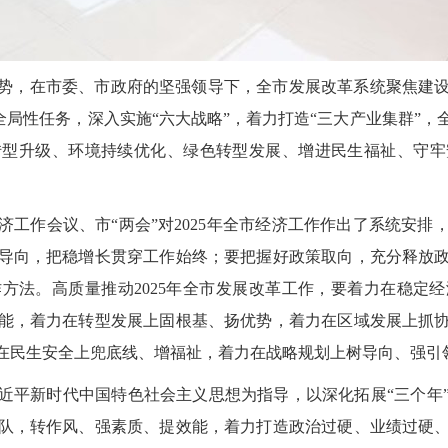
峻形势，在市委、市政府的坚强领导下，全市发展改革系统聚焦建
等全局性任务，深入实施“六大战略”，着力打造“三大产业集群”
转型升级、环境持续优化、绿色转型发展、增进民生福祉、守牢
济工作会议、市“两会”对2025年全市经济工作作出了系统安
导向，把稳增长贯穿工作始终；要把握好政策取向，充分释放
方法。高质量推动2025年全市发展改革工作，要着力在稳定
能，着力在转型发展上固根基、扬优势，着力在区域发展上抓
在民生安全上兜底线、增福祉，着力在战略规划上树导向、强引
近平新时代中国特色社会主义思想为指导，以深化拓展“三个年
队，转作风、强素质、提效能，着力打造政治过硬、业绩过硬