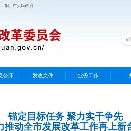
|
铜川市人民政府
息公开
发改文件
业务工作
锚定目标任务 聚力实干争先
力推动全市发展改革工作再上新