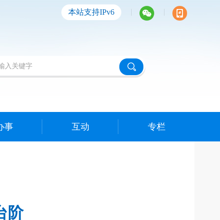
|
|
本站支持IPv6
办事
互动
专栏
台阶