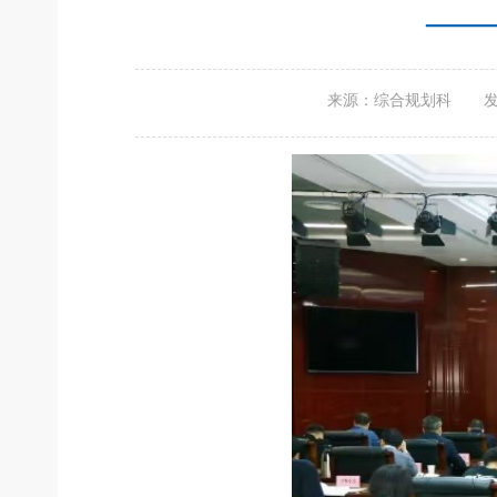
——
来源：综合规划科
发