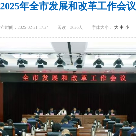
2025年全市发展和改革工作会
布时间：2025-02-21 17:24
阅读：
3626人
字体大小：
大
中
小