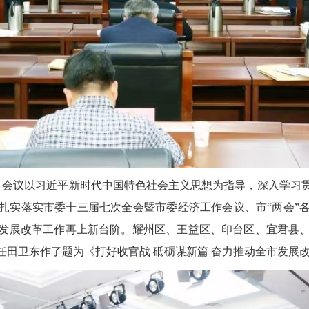
开。会议以习近平新时代中国特色社会主义思想为指导，深入学习
实落实市委十三届七次全会暨市委经济工作会议、市“两会”各
全市发展改革工作再上新台阶。耀州区、王益区、印台区、宜君县
任田卫东作了题为《打好收官战 砥砺谋新篇 奋力推动全市发展