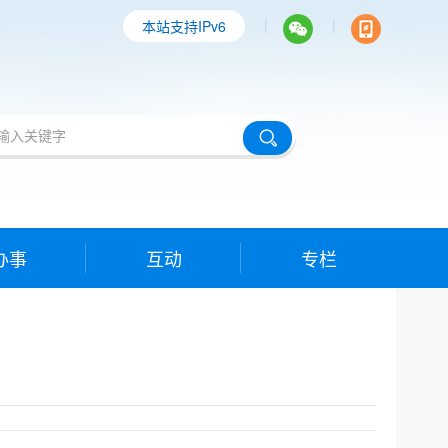
|
|
本站支持IPv6
办事
互动
专栏