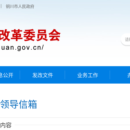
|
铜川市人民政府
息公开
发改文件
业务工作
领导信箱
内容