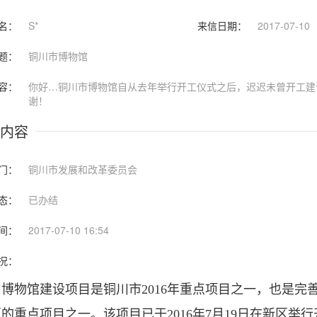
名：
S*
来信日期：
2017-07-10
题：
铜川市博物馆
容：
你好…铜川市博物馆自从去年举行开工仪式之后，迟迟未曾开工建
谢！
内容
门：
铜川市发展和改革委员会
态：
已办结
间：
2017-07-10 16:54
况：
川博物馆建设项目是铜川市2016年重点项目之一，也是
的重点项目之一。该项目已于2016年7月19日在新区