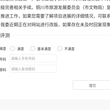
积极完善相关手续。铜川市旅游发展委员会（市文物局）
推进工作，如果您需要了解项目进展的详细情况，可联系该单位
于我委近期正在对网站进行改版，如果存在未及时回复现
评测
满意



满意
基本满意
不满意
号码
密码
提交