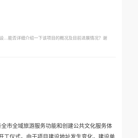
设…能否详细介绍一下该项目的概况及目前进展情况？谢
完善全市全域旅游服务功能和创建公共文化服务体
举行开工仪式。由于项目建设地址发生变化，建设单