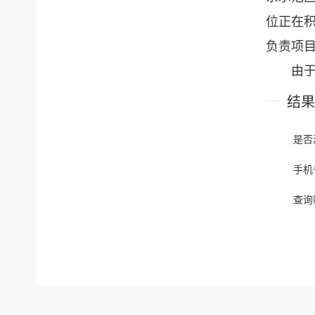
位正在
负责项目
由
结果
是否
手机
查询