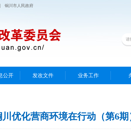
|
铜川市人民政府
息公开
发改文件
业务工作
铜川优化营商环境在行动（第6期