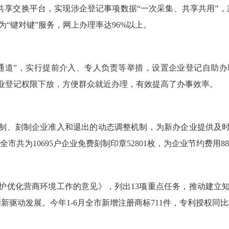
据共享交换平台，实现涉企登记事项数据“一次采集、共享共用”
为“键对键”服务，网上办理率达96%以上。
通道”，实行提前介入、专人负责等举措，设置企业登记自助
业登记权限下放，方便群众就近办理，有效提高了办事效率。
制、刻制企业准入和退出的动态调整机制，为新办企业提供及时快
市共为10695户企业免费刻制印章52801枚，为企业节约费用8
护优化营商环境工作的意见》，列出13项重点任务，推动建立知
新驱动发展。今年1-6月全市新增注册商标711件，专利授权同比