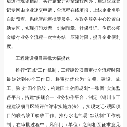
后进行现场踏勘。实行企业开办全流程网办，通过企业登
记专网由企业递交申请，全流程在线填报，上线企业名称
自助预查、系统智能审批等服务。在政务服务中心设置自
助专区，实现打印发票、刻制印章、社保登记、住房公积
金缴存业务全流程一次性办结，压缩时限，提升企业便利
度。
工程建设项目审批大幅提速
推行“五减”工作机制，工程建设项目审批全流程时限
最短达到40个工作日。将审批优化为“立项、建设、施
工、验收”四个阶段，构建国土空间规划“一张图”实施监
督平台，搭建“多规合一”业务协作平台，制定《铜川市工
程建设项目区域评估评审实施办法》，实现龙记•观园项
目的联合竣工验收工作。推行水电气暖“默认制”工作机
制，在审批过程中，凡部门（单位）之间相互征求意见