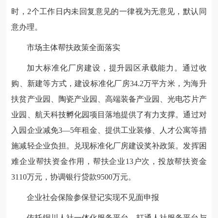
时，2个工作日内未回复意见的一律视为无意见，默认同
意办理。
市场主体帮扶政策全面落实
加大标准化厂房建设，提升园区承载能力。通过收
购、新建等方式，建设标准化厂房34.2万平方米，为海升
扶贫产业园、陶瓷产业园、高端装备产业园、光电芯片产
业园、航天科技孵化园项目落地提供了有力支撑。通过对
入园企业减免3—5年租金、提供工业装修、人才公寓等措
施减轻企业负担。兑现标准化厂房建设奖补政策。发挥困
难企业帮扶资金作用，帮扶企业13户次，投放帮扶资金
3110万元，协调银行贷款9500万元。
企业社会保险参保登记实现不见面申报
依托铜川人社一体化服务平台，打通人社服务平台与