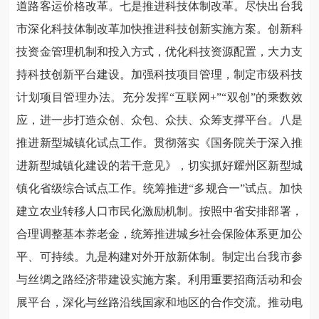
道路客运价格改革。七是推进科技体制改革。尽快出台我
市深化科技体制改革加快推进科技创新实施方案。创新科
技资金管理机制和投入方式，优化科技资源配置，大力支
持科技创新平台建设。加强科技项目管理，制定市级科技
计划项目管理办法。充分发挥“互联网+”“双创”的乘数效
应，进一步打造众创、众包、众扶、众筹支撑平台。八是
推进新型城镇化试点工作。贯彻落实《国务院关于深入推
进新型城镇化建设的若干意见》，切实抓好耀州区新型城
镇化省级综合试点工作。统筹推进“多规合一”试点。加快
建立农业转移人口市民化激励机制。按照中省安排部署，
合理调整基本养老金，统筹推进城乡社会保险体系更加公
平、可持续。九是构建对外开放新体制。制定出台我市参
与丝绸之路经济带建设实施方案。利用重要招商活动和会
展平台，深化与丝路沿线国家和地区的合作交流。推动电