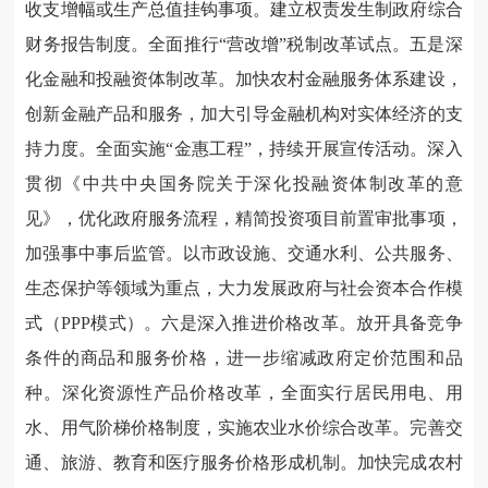
收支增幅或生产总值挂钩事项。建立权责发生制政府综合
财务报告制度。全面推行“营改增”税制改革试点。五是深
化金融和投融资体制改革。加快农村金融服务体系建设，
创新金融产品和服务，加大引导金融机构对实体经济的支
持力度。全面实施“金惠工程”，持续开展宣传活动。深入
贯彻《中共中央国务院关于深化投融资体制改革的意
见》，优化政府服务流程，精简投资项目前置审批事项，
加强事中事后监管。以市政设施、交通水利、公共服务、
生态保护等领域为重点，大力发展政府与社会资本合作模
式（PPP模式）。六是深入推进价格改革。放开具备竞争
条件的商品和服务价格，进一步缩减政府定价范围和品
种。深化资源性产品价格改革，全面实行居民用电、用
水、用气阶梯价格制度，实施农业水价综合改革。完善交
通、旅游、教育和医疗服务价格形成机制。加快完成农村