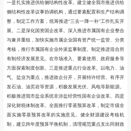
一是扎实推进供给侧结构性改革。建立健全我市推进供给
侧结构性改革议事协调机构，通过要素配置和生产结构调
整，制定工作方案，统筹推进“三去一降一补”工作扎实开
展。二是深化国资国企改革。深入推进市属国有企业整合
与兼并重组，加快实施市属企业国有资产统一监管、分类
考核，推行市属国有企业外派监事制度。制定推进混合所
有制经济发展意见。在市场准入、要素使用、政府服务等
方面探索制度创新。三是推进重点行业改革。以电力、油
气、盐业为重点，推进政企分开，开展特许经营。有序开
发石油、油页岩等资源，积极发展光伏、风电等新能源。
积极推进我市盐业系统非涉盐经营性国有企业改革。四是
深化财税体制改革。全面推行零基预算改革，制定市级全
面实施零基预算改革的实施意见。健全财源建设考核机
制，建立跨年度预算平衡机制，清理规范重点支出同财政