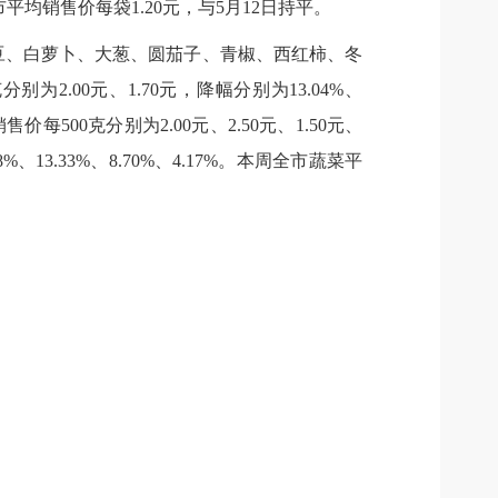
平均销售价每袋1.20元，与5月12日持平。
土豆、白萝卜、大葱、圆茄子、青椒、西红柿、冬
.00元、1.70元，降幅分别为13.04%、
00克分别为2.00元、2.50元、1.50元、
5.88%、13.33%、8.70%、4.17%。本周全市蔬菜平