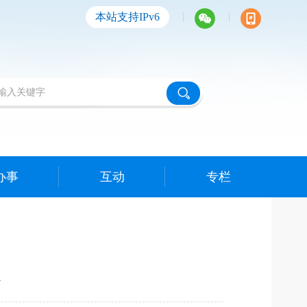
|
|
本站支持IPv6
办事
互动
专栏