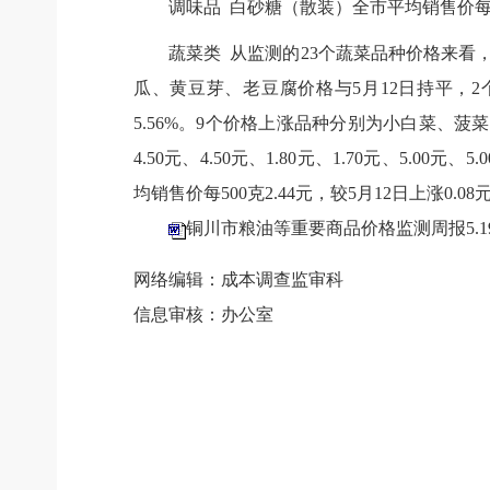
调味品 白砂糖（散装）全市平均销售价每50
蔬菜类 从监测的23个蔬菜品种价格来看
瓜、黄豆芽、老豆腐价格与5月12日持平，2个
5.56%。9个价格上涨品种分别为小白菜、菠菜
4.50元、4.50元、1.80元、1.70元、5.00元、5
均销售价每500克2.44元，较5月12日上涨0.08
铜川市粮油等重要商品价格监测周报5.19.
网络编辑：成本调查监审科
信息审核：办公室