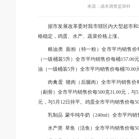
来源：成本调查监审科
据市发展改革委对我市辖区内大型超市和
格稳定，鸡蛋、水产、蔬菜价格上涨。
粮油类 面粉（特一粉）全市平均销售价每5
（一级桶装5升）全市平均销售价每桶157.00
油（一级桶装5升）全市平均销售价每桶70.00
肉禽蛋 猪肉（后腿肉）全市平均销售价每50
（剔骨）全市平均销售价每500克31.00元，与
元，与5月12日持平。鸡蛋全市平均销售价每500克
乳制品 蒙牛纯牛奶（240ml）全市平均销售
水产类 草鱼（活鱼）全市平均销售价每500克1