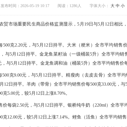
发布时间：2026-05-19 10:17
阅读：
1286人
字体大小：
大
中
小
农贸市场重要民生商品价格监测显示，5月19日与5月12日相
00克2.20元，与5月12日持平。大米（粳米）全市平均销售价每
元，与5月12日持平。金龙鱼菜籽油（一级桶装5升）全市平均销售
元，与5月12日持平。金龙鱼调和油（桶装5升）全市平均销售价每桶
0克9.00元，与5月12日持平。精瘦肉（去皮去骨）全市平均销售
5月12日持平。羊肉（带骨）全市平均销售价每500克33.00元，与5
5.00元，较5月12日上涨8.70%。
价每袋2.50元，与5月12日持平。银桥纯牛奶（220ml）全市平
2.00元，较5月12日上涨7.14%。鲤鱼（活鱼）全市平均销售价每5