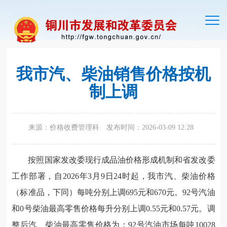
切
换
导
航
我市汽、柴油销售价格按机
制上调
来源：价格收费管理科
发布时间：2026-03-09 12:28
按照国家发改委现行成品油价格形成机制和省发改委
工作部署，自2026年3月9日24时起，我市汽、柴油价格
（标准品，下同）每吨分别上调695元和670元。92号汽油
和0号柴油最高零售价格每升分别上调0.55元和0.57元。调
整后汽、柴油最高零售价格为：92号汽油市场每吨10028