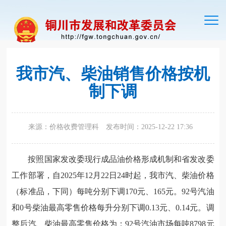
切
换
导
航
我市汽、柴油销售价格按机
制下调
来源：价格收费管理科
发布时间：2025-12-22 17:36
按照国家发改委现行成品油价格形成机制和省发改委
工作部署，自2025年12月22日24时起，我市汽、柴油价格
（标准品，下同）每吨分别下调170元、165元。92号汽油
和0号柴油最高零售价格每升分别下调0.13元、0.14元。调
整后汽、柴油最高零售价格为：92号汽油市场每吨8798元