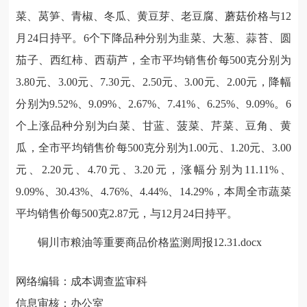
菜、莴笋、青椒、冬瓜、黄豆芽、老豆腐、蘑菇价格与12
月24日持平。6个下降品种分别为韭菜、大葱、蒜苔、圆
茄子、西红柿、西葫芦，全市平均销售价每500克分别为
3.80元、3.00元、7.30元、2.50元、3.00元、2.00元，降幅
分别为9.52%、9.09%、2.67%、7.41%、6.25%、9.09%。6
个上涨品种分别为白菜、甘蓝、菠菜、芹菜、豆角、黄
瓜，全市平均销售价每500克分别为1.00元、1.20元、3.00
元、2.20元、4.70元、3.20元，涨幅分别为11.11%、
9.09%、30.43%、4.76%、4.44%、14.29%，本周全市蔬菜
平均销售价每500克2.87元，与12月24日持平。
铜川市粮油等重要商品价格监测周报12.31.docx
网络编辑：成本调查监审科
信息审核：办公室