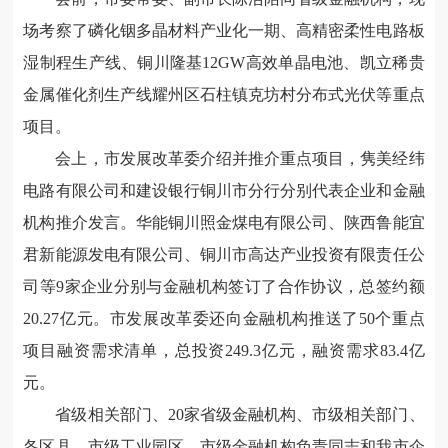
场考察了磷化铟多晶材料产业化一期、高精密柔性电路板
湿制程生产线、铜川隆基12GW高效单晶电池、凯立稀贵
金属催化剂生产线耀州区石柱镇克坊村分布式光伏等重点
项目。
会上，市发展改革委介绍并推介重点项目，隽美经纬
电路有限公司和建设银行铜川市分行分别代表企业和金融
机构推介发言。华能铜川照金煤电有限公司、陕西鲁能宜
君新能源发电有限公司、铜川市高达产业投资有限责任公
司等9家企业分别与金融机构签订了合作协议，总签约额
20.27亿元。市发展改革委还向金融机构推送了50个重点
项目融资需求清单，总投资249.3亿元，融资需求83.4亿
元。
省级相关部门、20家省级金融机构、市级相关部门、
各区县、市级工业园区、市级金融机构负责同志和我市企