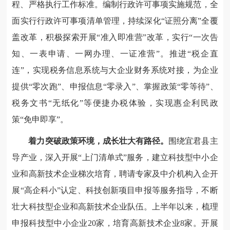
程、严格执行工作标准。编制行政许可事项实施规范，全
面实行行政许可事项清单管理，持续深化“证照分离”全覆
盖改革，积极探索开展“准入即准营”改革，实行“一次告
知、一表申请、一网办理、一证准营”。推进“税企直
连”，实现税务信息系统与大企业财务系统对接，为企业
提供“零次跑”、申报信息“零录入”、掌握政策“零等待”、
税务文书“无纸化”等便捷办税体验，实现惠企利民政
策“免申即享”。
着力突破政策环境，成长壮大有路径。
围绕宜君县主
导产业，深入开展“上门清单式”服务，建立科技型中小企
业和高新技术企业梯次培育，聘请专家及中介机构入企开
展“高企科小”认定、科技创新项目申报等服务指导，不断
壮大科技型企业和高新技术企业队伍。上半年以来，梳理
申报科技型中小企业20家，培育高新技术企业8家。开展