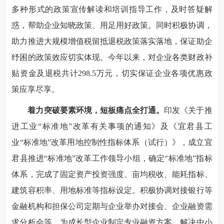
多种形式的政策宣传解读和培训指导工作，及时答疑解
惑，帮助企业知晓政策、用足用好政策。同时积极协调，
助力推进大规模增值税留抵退税政策落实落地，保证助企
纾困的政策效应切实体现。今年以来，对企业各类财政补
贴资金及退税共计298.5万元，切实保证企业各项优惠政
策应享尽享。
着力突破要素环境，短板痛点全打通。
印发《关于推
进工业“标准地”改革有关事项的通知》及《宜君县工
业“标准地”改革用地控制性指标体系（试行）》，成立宜
君县推进“标准地”改革工作领导小组，确定“标准地”指标
体系，完成了固定资产投资强度、亩均税收、能耗指标、
建筑容积率、用地标准等指标设定。积极协调对接银行等
金融机构和担保公司定期与企业举办对接会、企业融资需
求分析会等，为成长型企业制定专业融资方案，解决中小