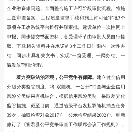
企业融资难问题。全面整合施工许可阶段审批流程。将施
工图审查备案、工程质量监督手续和施工许可证审批3个
事项在工改系统平台推行并联审批。建设单位一次性网上
申报、同步提交书面资料，各受理环节由审批人员自行提
取、下载相关资料并在承诺的3个工作日时限内一次性办
结，同步出具相关文书，实现“一窗受理、一网办结、一
窗发放”审批流程。
着力突破法治环境，公平竞争有保障。
建立健全信用
分级分类监管制度。将“双随机、一公开”抽查与企业信用
风险分类结果有机结合，根据信用风险类别，采取差异化
监管措施。截至目前，通过省级平台发起双随机抽查任务
39次，抽取检查对象2017户，公示检查结果2002户。重新
修订了《宜君县公平竞争审查工作联席会议工作规则》，