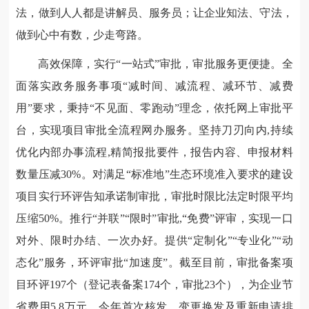
法，做到人人都是讲解员、服务员；让企业知法、守法，
做到心中有数，少走弯路。
高效保障，实行“一站式”审批，审批服务更便捷。全
面落实政务服务事项“减时间、减流程、减环节、减费
用”要求，秉持“不见面、零跑动”理念，依托网上审批平
台，实现项目审批全流程网办服务。坚持刀刃向内,持续
优化内部办事流程,精简报批要件，报告内容、申报材料
数量压减30%。对满足“标准地”生态环境准入要求的建设
项目实行环评告知承诺制审批，审批时限比法定时限平均
压缩50%。推行“并联”“限时”审批,“免费”评审，实现一口
对外、限时办结、一次办好。提供“定制化”“专业化”“动
态化”服务，环评审批“加速度”。截至目前，审批备案项
目环评197个（登记表备案174个，审批23个），为企业节
省费用5.8万元。今年首次核发、变更换发及重新申请排