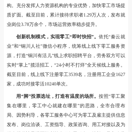
构。充分发挥人力资源机构的专业优势，加快零工市场提
质扩面。截至目前，累计接待求职者1.29万人次，发布就
业岗位3.78万余个，市场运营效率稳步提升。
创新机制模式，实现零工“即时快招”。
依托“秦云就
业”和“铜川人社”微信小程序，统筹线上线下零工服务资
源，打造“铜川有活儿”线上求职招聘平台，劳务双方可以
实时“掌上”揽活招工，“24小时不打烊”全天候线上服务。
截至目前，线上线下注册零工3539名，注册用工企业1627
家，成功对接零活10240单次。
用“脚”投票选址，打造有温度的场所。
按照“零工聚
集在哪里，零工中心就建在哪里”的思路，全市合理布
局、因势利导，各零工服务中心可为零工及雇主提供信息
发布、岗位洽谈、工资指导、政策咨询、用工对接以及为