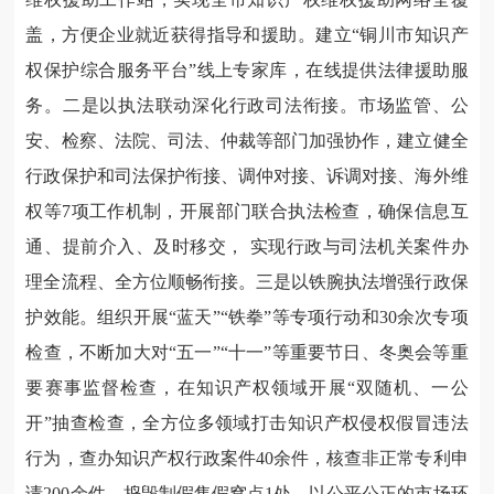
盖，方便企业就近获得指导和援助。建立“铜川市知识产
权保护综合服务平台”线上专家库，在线提供法律援助服
务。二是以执法联动深化行政司法衔接。市场监管、公
安、检察、法院、司法、仲裁等部门加强协作，建立健全
行政保护和司法保护衔接、调仲对接、诉调对接、海外维
权等7项工作机制，开展部门联合执法检查，确保信息互
通、提前介入、及时移交， 实现行政与司法机关案件办
理全流程、全方位顺畅衔接。三是以铁腕执法增强行政保
护效能。组织开展“蓝天”“铁拳”等专项行动和30余次专项
检查，不断加大对“五一”“十一”等重要节日、冬奥会等重
要赛事监督检查，在知识产权领域开展“双随机、一公
开”抽查检查，全方位多领域打击知识产权侵权假冒违法
行为，查办知识产权行政案件40余件，核查非正常专利申
请200余件，捣毁制假售假窝点1处，以公平公正的市场环