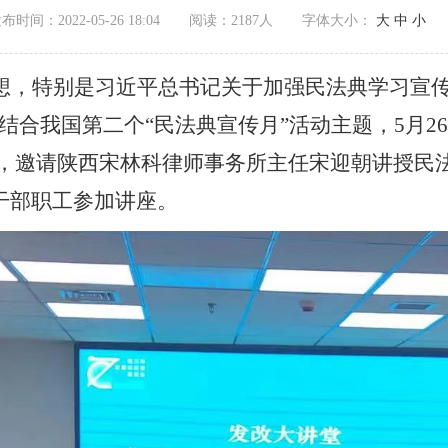
布时间：2022-05-26 18:04
阅读：
2187人
字体大小：
大
中
小
想，特别是习近平总书记关于加强民法典学习宣
结合我国第二个“民法典宣传月”活动主题，5月2
堂，邀请陕西宋林科律师事务所主任宋迎朝讲授民
干部职工参加讲座。