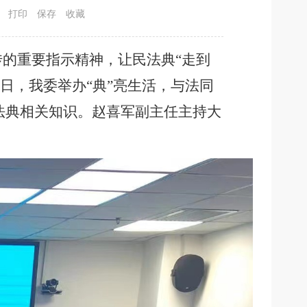
打印
保存
收藏
传的重要指示精神，让民法典
“走到
6日，我委举办“典”亮生活，与法同
法典相关知识。赵喜军副主任主持大