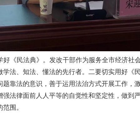
学好《民法典》。发改干部作为服务全市经济社
做学法、知法、懂法的先行者。二要切实用好《
问题靠法的意识，善于运用法治方式开展工作，
增强法律面前人人平等的自觉性和坚定性，做到
的范围。