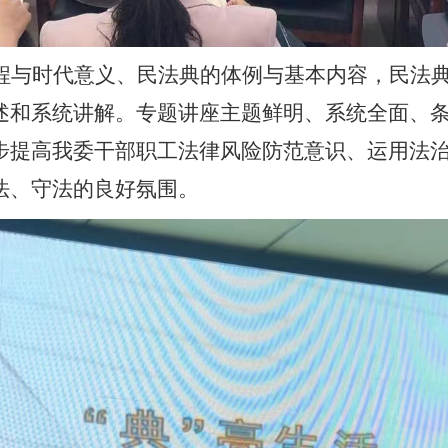
程与时代意义、民法典的体例与基本内容，民法
述和系统讲解。专题讲座主题鲜明、系统全面、
步提高我委干部职工法律风险防范意识、运用法
法、守法的良好氛围。