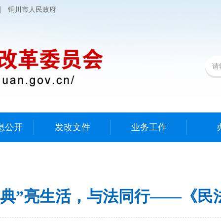
|
铜川市人民政府
息公开
发改文件
业务工作
“典”亮生活，与法同行——《民