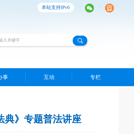
|
|
本站支持IPv6
办事
互动
专栏
法典》专题普法讲座