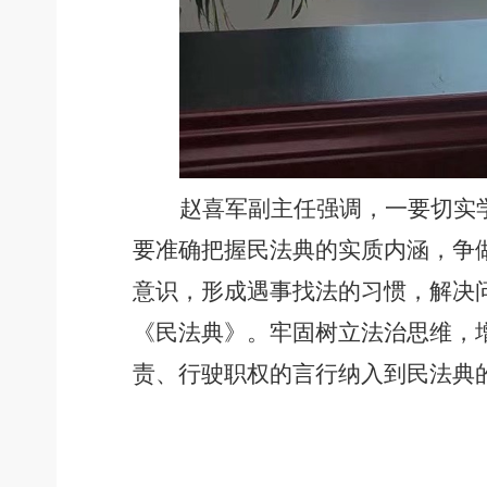
赵喜军副主任强调，一要切实
要准确把握民法典的实质内涵，争
意识，形成遇事找法的习惯，解决
《民法典》。牢固树立法治思维，
责、行驶职权的言行纳入到民法典