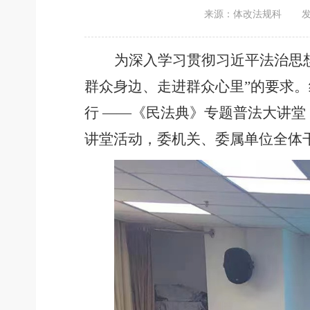
来源：体改法规科
发
为深入学习贯彻习近平法治思
群众身边、走进群众心里”的要求。
行 ——《民法典》专题普法大讲
讲堂活动，委机关、委属单位全体