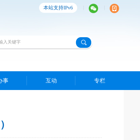
|
|
本站支持IPv6
办事
互动
专栏
期）