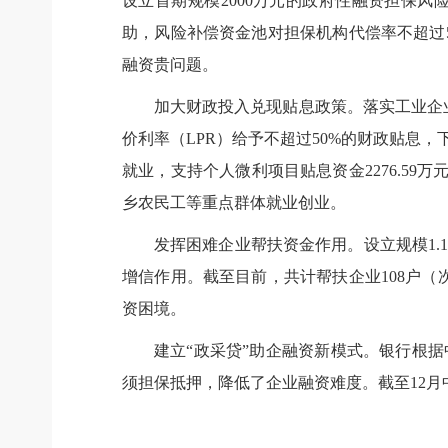
设立首期规模2000万元的政府性融资担保
助，风险补偿资金池对担保机构代偿率不超过5
融资贵问题。
加大财政投入兑现贴息政策。落实工业企
价利率（LPR）给予不超过50%的财政贴息，
就业，支持个人微利项目贴息资金2276.59
乡农民工等重点群体就业创业。
发挥困难企业帮扶资金作用。设立规模1
增信作用。截至目前，共计帮扶企业108户（
资困境。
建立“政采贷”助企融资新模式。银行根
须担保抵押，降低了企业融资难度。截至12月中