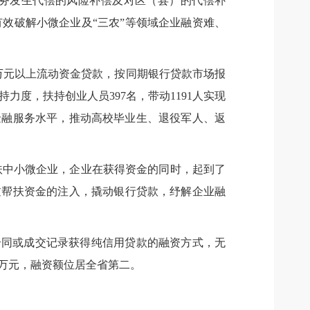
业务发生代偿的风险补偿及对区（县）的代偿补
有效破解小微企业及“三农”等领域企业融资难、
万元以上流动资金贷款，按同期银行贷款市场报
力度，扶持创业人员397名，带动1191人实现
普惠金融服务水平，推动高校毕业生、退役军人、返
扶中小微企业，企业在获得资金的同时，起到了
通过帮扶资金的注入，撬动银行贷款，纾解企业融
合同或成交记录获得纯信用贷款的融资方式，无
88万元，融资额位居全省第二。