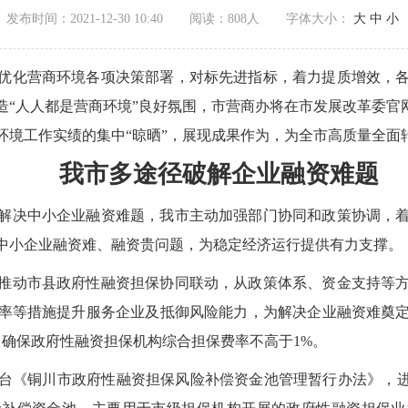
发布时间：2021-12-30 10:40
阅读：
808人
字体大小：
大
中
小
优化营商环境各项决策部署，对标先进指标，着力提质增效，
“人人都是营商环境”良好氛围，市营商办将在市发展改革委官
环境工作实绩的集中“晾晒”，展现成果作为，为全市高质量全面
我市多途径破解企业融资难题
解决中小企业融资难题，我市主动加强部门协同和政策协调，
中小企业融资难、融资贵问题，为稳定经济运行提供有力支撑。
推动市县政府性融资担保协同联动，从政策体系、资金支持等
率等措施提升服务企业及抵御风险能力，为解决企业融资难奠
元，确保政府性融资担保机构综合担保费率不高于1%。
台《铜川市政府性融资担保风险补偿资金池管理暂行办法》，进