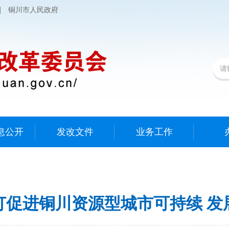
|
铜川市人民政府
息公开
发改文件
业务工作
订促进铜川资源型城市可持续 发