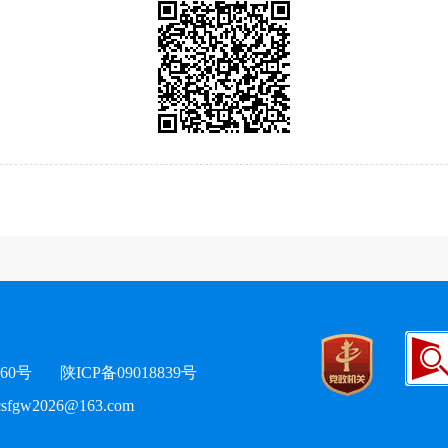
60号
陕ICP备09018839号
fgw2026@163.com