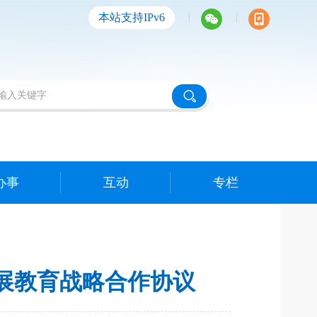
|
|
本站支持IPv6
办事
互动
专栏
展教育战略合作协议