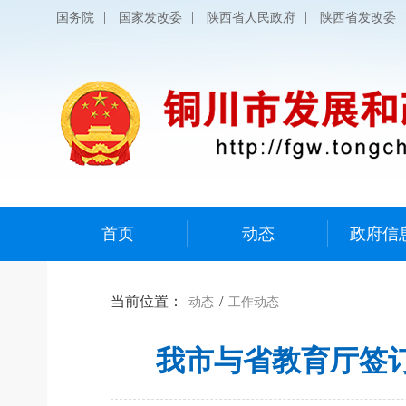
|
|
|
国务院
国家发改委
陕西省人民政府
陕西省发改委
首页
动态
政府信
当前位置：
/
动态
工作动态
我市与省教育厅签