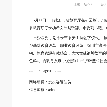
来源：综合科
发布时
5月11日，市政府与省教育厅在新区签订了
省教育厅厅长杨希文分别致辞。市委副书记、
市委常委，副市长王省安主持签字仪式。 按
乡基础教育改革、职业教育改革、铜川市高等
铜川教育资源有效整合，大大增强铜川教育的
色鲜明”的教育强市，促进铜川经济转型和社
--- #turnpageflag# ---
网络编辑：发改委管理员
信息审核：admin