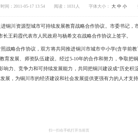
间：2011-05-17 13:54
阅读：
1031人
字体大小：
大
中
小
促进铜川资源型城市可持续发展教育战略合作协议。市委书记，
市长王莉霞代表市人民政府与杨希文在战略合作协议上签字。
照战略合作协议，双方将共同推进铜川市城市中小学(含学前教
教育发展、师资队伍建设。经过5-10年的合作和努力，争取把
影响力、竞争力和可持续发展能力，共同把铜川建设成“历史积
会发展，为铜川市的经济建设和社会发展提供更强有力的人才支
扫一扫在手机打开当前页