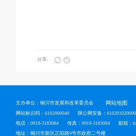
分享:
网站地图
主办单位：铜川市发展和改革委员会
网站标识码：6102000040
陕公网安备：610201020000
电话：0919-3183084
传真：0919-3183084
邮箱：tcs
地址：铜川市新区正阳路9号市政府二号楼